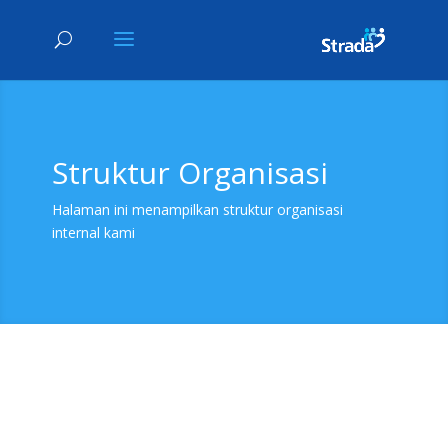
Struktur Organisasi
Halaman ini menampilkan struktur organisasi
internal kami