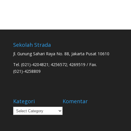
Sekolah Strada
Jl. Gunung Sahari Raya No. 88, Jakarta Pusat 10610
Tel. (021)-4204821; 4256572; 4269519 / Fax.
(021)-4258809
Kategori
Komentar
Kategori