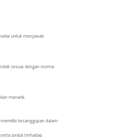
emadai untuk menjawab
tindak sesuai dengan norma-
ilan menarik.
n memiliki kesanggupan dalam
erta peduli terhadap