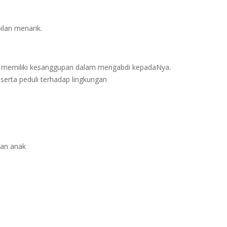
ilan menarik.
n memiliki kesanggupan dalam mengabdi kepadaNya.
erta peduli terhadap lingkungan
gan anak