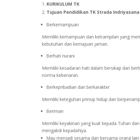
KURIKULUM TK
Tujuan Pendidikan TK Strada Indriyasana
Berkemampuan
Memiliki kemampuan dan ketrampilan yang m
kebutuhan dan kemajuan jaman.
Berhati nurani
Memiliki kesadaran hati dalam bersikap dan ber
norma kebenaran.
Berkepribadian dan berkarakter
Memiliki keteguhan prinsip hidup dan berpenamp
Beriman
Memiliki keyakinan yang kuat kepada Tuhan da
mengabdi kepadaNya.
Mau menjadi sesama dan bersama orang lain s