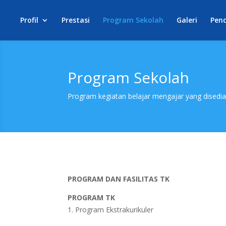
Profil
Prestasi
Program Sekolah
Galeri
Pen
Program Sekolah
Program kegiatan belajar mengajar yang disedi
PROGRAM DAN FASILITAS TK
PROGRAM TK
Program Ekstrakurikuler