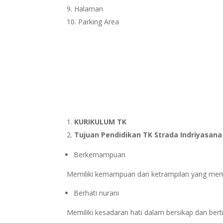
Halaman
Parking Area
KURIKULUM TK
Tujuan Pendidikan TK Strada Indriyasana
Berkemampuan
Memiliki kemampuan dan ketrampilan yang me
Berhati nurani
Memiliki kesadaran hati dalam bersikap dan be