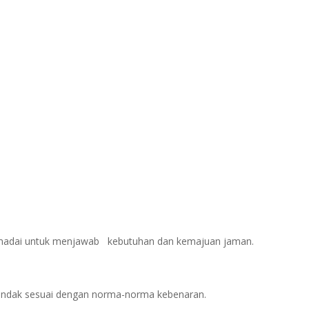
madai untuk menjawab kebutuhan dan kemajuan jaman.
rtindak sesuai dengan norma-norma kebenaran.