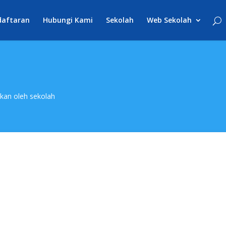
daftaran
Hubungi Kami
Sekolah
Web Sekolah
akan oleh sekolah