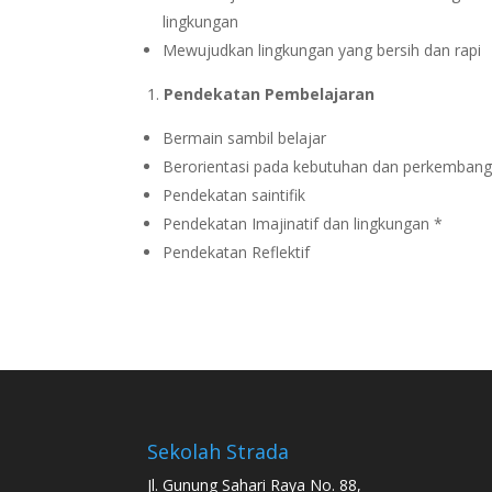
lingkungan
Mewujudkan lingkungan yang bersih dan rapi
Pendekatan Pembelajaran
Bermain sambil belajar
Berorientasi pada kebutuhan dan perkemban
Pendekatan saintifik
Pendekatan Imajinatif dan lingkungan *
Pendekatan Reflektif
Sekolah Strada
Jl. Gunung Sahari Raya No. 88,