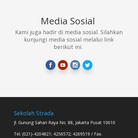
Media Sosial
Kami juga hadir di media sosial. Silahkan
kunjungi media sosial melalui link
berikut ini.
Sekolah Strada
Jl. Gunung Sahari Raya No. 88, Jakarta Pusat 10610
Tel. (021)-4204821; 4256572; 4269519 / Fax.