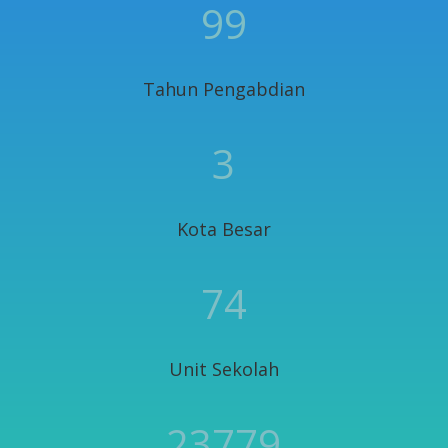
99
Tahun Pengabdian
3
Kota Besar
74
Unit Sekolah
23779