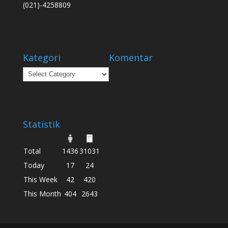
(021)-4258809
Kategori
Komentar
Kategori
Statistik
Total
1436
31031
Today
17
24
This Week
42
420
This Month
404
2643