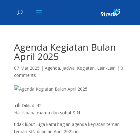
Agenda Kegiatan Bulan
April 2025
07 Mar 2025
|
Agenda
,
Jadwal Kegiatan
,
Lain-Lain
|
0
comments
Dilihat:
42
Haiiiii papa mama dan sobat SIN
tidak luput juga kami bagian agenda kegiatan teman-
teman SIN di bulan April 2025 ini.