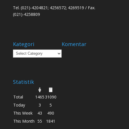
Tel. (021)-4204821; 4256572; 4269519 / Fax.
(021)-4258809
Kategori
Komentar
Kategori
Statistik
Total
1465
31090
Today
3
5
This Week
43
490
This Month
55
1841