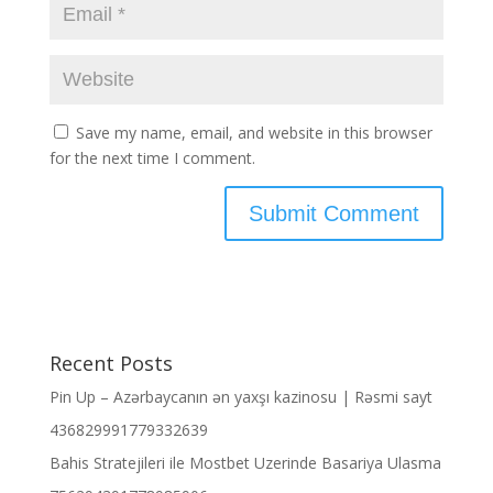
Save my name, email, and website in this browser
for the next time I comment.
Recent Posts
Pin Up – Azərbaycanın ən yaxşı kazinosu | Rəsmi sayt
436829991779332639
Bahis Stratejileri ile Mostbet Uzerinde Basariya Ulasma