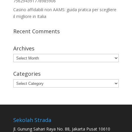
756294391778985906
Casino affidabili non AAMS: guida pratica per scegliere
il migliore in Italia
Recent Comments
Archives
Archives
Categories
Categories
Sekolah Strada
Jl. Gunung Sahari Raya No. 88, Jakarta Pusat 10610