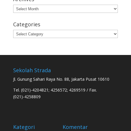
Archives
Categories
Categories
Sekolah Strada
Jl. Gunung Sahari Raya No. 88, Jakarta Pusat 10610
Tel. (021)-4204821; 4256572; 4269519 / Fax.
(021)-4258809
Kategori
Komentar